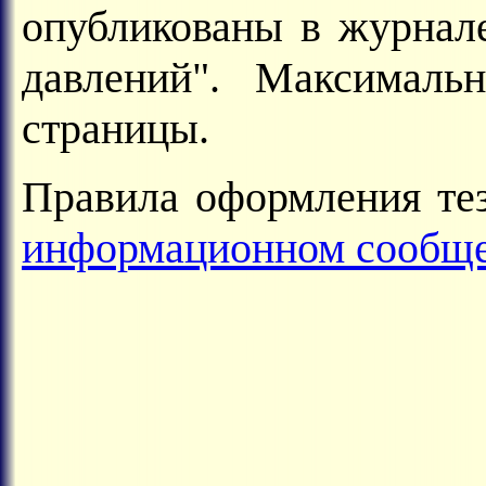
опубликованы в журнал
давлений". Максималь
страницы.
Правила оформления те
информационном сообщ