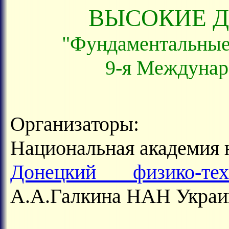
ВЫСОКИЕ Д
"Фундаментальные
9-я Междунар
Организаторы:
Национальная академия 
Донецкий физико-те
А.А.Галкина НАН Укра