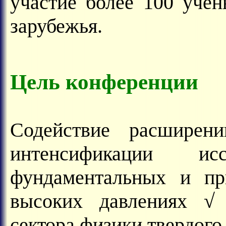
участие более 100 уче
зарубежья.
Цель конференции
Содействие расширен
интенсификации и
фундаментальных и пр
высоких давлениях √ 
сектора физики твердого