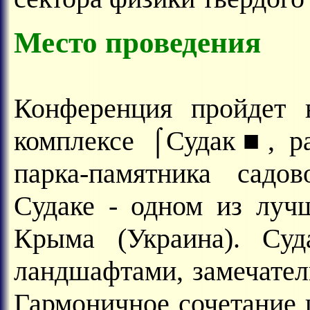
Место проведения
Конференция пройдет в
комплексе ⌠Судак■, р
парка-памятника садов
Судаке - одном из луч
Крыма (Украина). Суд
ландшафтами, замечате
Гармоничное сочетание 